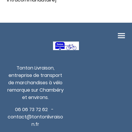
Tonton Livraison,
entreprise de transport
de marchandises à vélo
remorque sur Chambéry
et environs.
06 06 73 72 62 -
contact@tontonlivraiso
n.fr