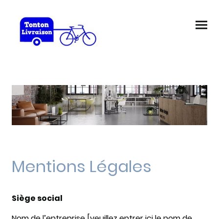
Mentions Légales
Siège social
Nom de l’entreprise [veuillez entrer ici le nom de