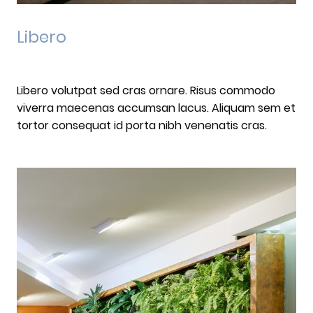
Libero
Libero volutpat sed cras ornare. Risus commodo
viverra maecenas accumsan lacus. Aliquam sem et
tortor consequat id porta nibh venenatis cras.